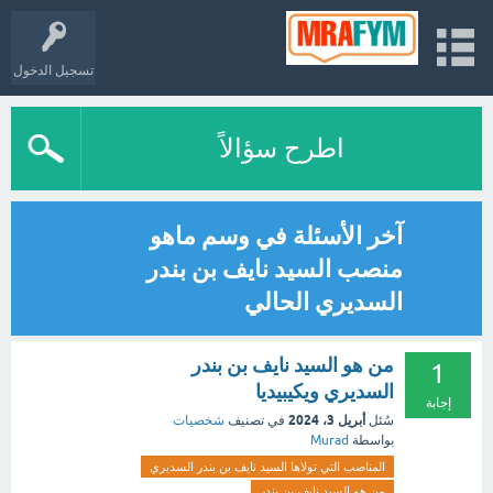
تسجيل الدخول
اطرح سؤالاً
آخر الأسئلة في وسم ماهو
منصب السيد نايف بن بندر
السديري الحالي
من هو السيد نايف بن بندر
1
السديري ويكيبيديا
إجابة
أبريل 3، 2024
سُئل
في تصنيف
شخصيات
بواسطة
Murad
المناصب التي تولاها السيد نايف بن بندر السديري
من هو السيد نايف بن بندر