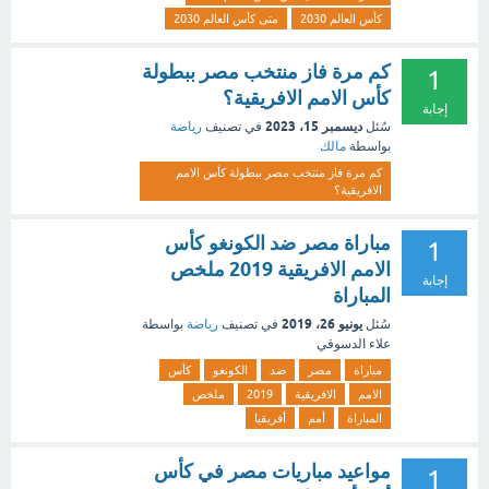
كأس العالم 2030
متى كأس العالم 2030
كم مرة فاز منتخب مصر ببطولة
1
كأس الامم الافريقية؟
إجابة
ديسمبر 15، 2023
سُئل
في تصنيف
رياضة
بواسطة
مالك
كم مرة فاز منتخب مصر ببطولة كأس الامم
الافريقية؟
مباراة مصر ضد الكونغو كأس
1
الامم الافريقية 2019 ملخص
إجابة
المباراة
يونيو 26، 2019
سُئل
في تصنيف
رياضة
بواسطة
علاء الدسوقي
مباراة
مصر
ضد
الكونغو
كأس
الامم
الافريقية
2019
ملخص
المباراة
أمم
أفريقيا
مواعيد مباريات مصر في كأس
1