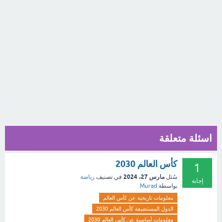
اسئلة متعلقة
كأس العالم 2030
1
مارس 27، 2024
سُئل
في تصنيف
رياضة
إجابة
بواسطة
Murad
معلومات تاريخية عن كأس العالم
الدول المستضيفة كأس العالم 2030
معلومات أساسية عن كأس العالم 2030