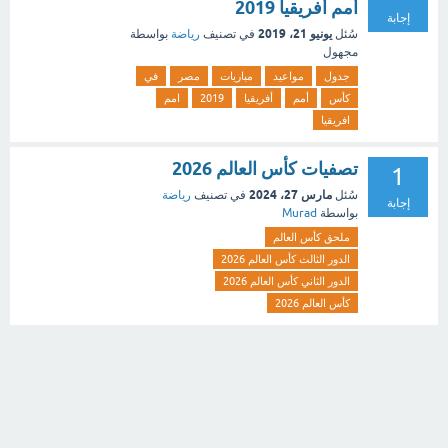
أمم أفريقيا 2019
إجابة
يونيو 21، 2019
سُئل
في تصنيف
رياضة
بواسطة
مجهول
جدول
مواعيد
مباريات
مصر
في
كأس
أمم
أفريقيا
2019
امم
افريقيا
تصفيات كأس العالم 2026
1
مارس 27، 2024
سُئل
في تصنيف
رياضة
إجابة
بواسطة
Murad
ملحق كأس العالم
الدور الثالث كأس العالم 2026
الدور الثاني كأس العالم 2026
كأس العالم 2026