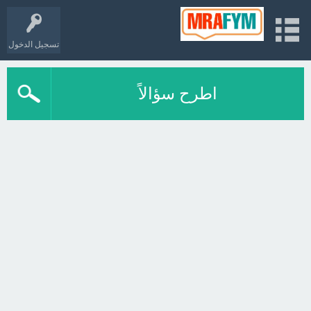
تسجيل الدخول
اطرح سؤالاً