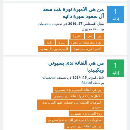
من هي الاميرة نورة بنت سعد
1
آل سعود سيرة ذاتيه
إجابة
أغسطس 27، 2019
سُئل
في تصنيف
شخصيات
بواسطة
مجهول
من
هي
الاميرة
نورة بنت سعد آل سعود
سيرة
ذاتيه
الاميرة نوره بنت سعد
الاميره نوره ال سعود
من هي الفنانة ندى بسيوني
1
ويكيبيديا
إجابة
فبراير 16، 2024
سُئل
في تصنيف
شخصيات
بواسطة
Murad
من هي الفنانة المصرية ندى بسيوني
أعمال شاركة فيها الفنانة ندى بسيوني
المؤهلات العلمية التى حصلت عليها الفنانة ندى
بسيوني
زوج الفنانة ندى بسيوني
معلومات شخصية عن الفنانة ندى بسيوني
من هي الفنانة ندى بسيوني